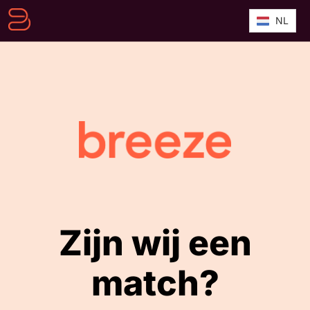
NL
Zijn wij een
match?